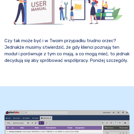
Czy tak może być i w Twoim przypadku trudno orzec?
Jednakże musimy stwierdzić, że gdy klienci poznają ten
moduł i porównuje z tym co mają, a co mogą mieć, to jednak
decydują się aby spróbować współpracy. Poniżej szczegóły.