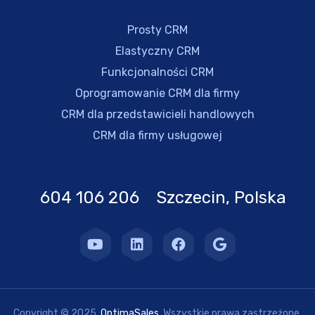
Prosty CRM
Elastyczny CRM
Funkcjonalności CRM
Oprogramowanie CRM dla firmy
CRM dla przedstawicieli handlowych
CRM dla firmy usługowej
604 106 206 Szczecin, Polska
Copyright © 2025.
OptimaSales
. Wszystkie prawa zastrzeżone.