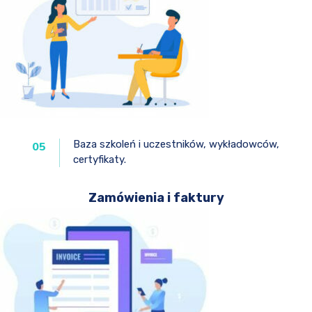
Baza szkoleń i uczestników, wykładowców,
05
certyfikaty.
Zamówienia i faktury