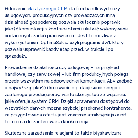
Wdrożenie
elastycznego CRM
dla firm handlowych czy
usługowych, produkcyjnych czy prowadzących inną
działalność gospodarczą pozwala skutecznie poprawić
jakość komunikacji z kontrahentami i ułatwić wykonywanie
codziennych zadań pracownikom. Jest to możliwe z
wykorzystaniem OptimaSales, czyli programu 3w1, który
pozwala usprawnić każdy etap przed, w trakcie i po
sprzedaży.
Prowadzenie działalności czy usługowej – na przykład
handlowej czy serwisowej – lub firm produkcyjnych polega
przede wszystkim na odpowiedniej komunikacji. Aby zadbać
o najwyższą jakość i kreowanie reputacji sumiennego i
zaufanego przedsiębiorcy, warto skorzystać ze wsparcia,
jakie oferuje system CRM. Dzięki sprawnemu dostępowi do
wszystkich danych można szybciej przekonać kontrahenta,
że przygotowana oferta jest znacznie atrakcyjniejsza niż
to, co ma do zaoferowania konkurencja.
Skuteczne zarządzanie relacjami to także błyskawiczne