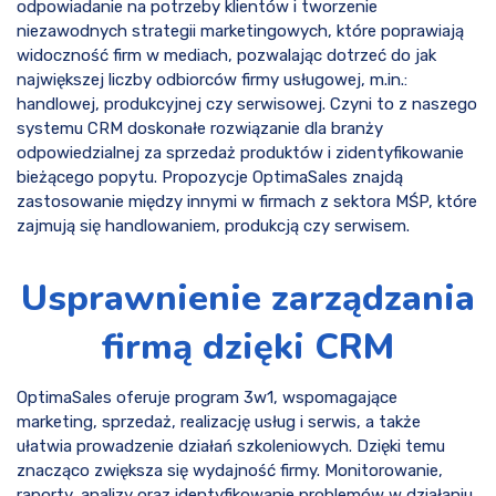
odpowiadanie na potrzeby klientów i tworzenie
niezawodnych strategii marketingowych, które poprawiają
widoczność firm w mediach, pozwalając dotrzeć do jak
największej liczby odbiorców firmy usługowej, m.in.:
handlowej, produkcyjnej czy serwisowej. Czyni to z naszego
systemu CRM doskonałe rozwiązanie dla branży
odpowiedzialnej za sprzedaż produktów i zidentyfikowanie
bieżącego popytu. Propozycje OptimaSales znajdą
zastosowanie między innymi w firmach z sektora MŚP, które
zajmują się handlowaniem, produkcją czy serwisem.
Usprawnienie zarządzania
firmą dzięki CRM
OptimaSales oferuje program 3w1, wspomagające
marketing, sprzedaż, realizację usług i serwis, a także
ułatwia prowadzenie działań szkoleniowych. Dzięki temu
znacząco zwiększa się wydajność firmy. Monitorowanie,
raporty, analizy oraz identyfikowanie problemów w działaniu