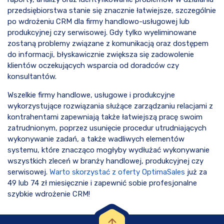
przedsiębiorstwa stanie się znacznie łatwiejsze, szczególnie
po wdrożeniu CRM dla firmy handlowo-usługowej lub
produkcyjnej czy serwisowej. Gdy tylko wyeliminowane
zostaną problemy związane z komunikacją oraz dostępem
do informacji, błyskawicznie zwiększa się zadowolenie
klientów oczekujących wsparcia od doradców czy
konsultantów.
Wszelkie firmy handlowe, usługowe i produkcyjne
wykorzystujące rozwiązania służące zarządzaniu relacjami z
kontrahentami zapewniają także łatwiejszą pracę swoim
zatrudnionym, poprzez usunięcie procedur utrudniających
wykonywanie zadań, a także wadliwych elementów
systemu, które znacząco mogłyby wydłużać wykonywanie
wszystkich zleceń w branży handlowej, produkcyjnej czy
serwisowej.
Warto skorzystać z oferty OptimaSales
już za
49 lub 74 zł miesięcznie i zapewnić sobie profesjonalne
szybkie wdrożenie CRM!