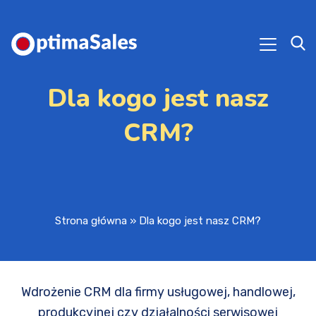
Dla kogo jest nasz
CRM?
Strona główna
»
Dla kogo jest nasz CRM?
Wdrożenie CRM dla firmy usługowej, handlowej,
produkcyjnej czy działalności serwisowej