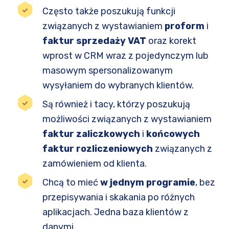
Często także poszukują funkcji
związanych z wystawianiem
proform
i
faktur sprzedaży VAT
oraz korekt
wprost w CRM wraz z pojedynczym lub
masowym spersonalizowanym
wysyłaniem do wybranych klientów.
Są również i tacy, którzy poszukują
możliwości związanych z wystawianiem
faktur zaliczkowych
i
końcowych
faktur rozliczeniowych
związanych z
zamówieniem od klienta.
Chcą to mieć
w jednym programie
, bez
przepisywania i skakania po różnych
aplikacjach. Jedna baza klientów z
danymi.