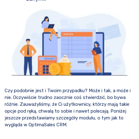
Czy podobnie jest i Twoim przypadku? Może i tak, a może i
nie. Oczywiście trudno zaocznie coś stwierdzić, bo bywa
różnie. Zauważyliśmy, że Ci użytkownicy, którzy mają takie
opcje pod ręką, chwalą to sobie i nawet polecają. Poniżej
jeszcze przedstawiamy szczegóły modułu, o tym jak to
wygląda w OptimaSales CRM.