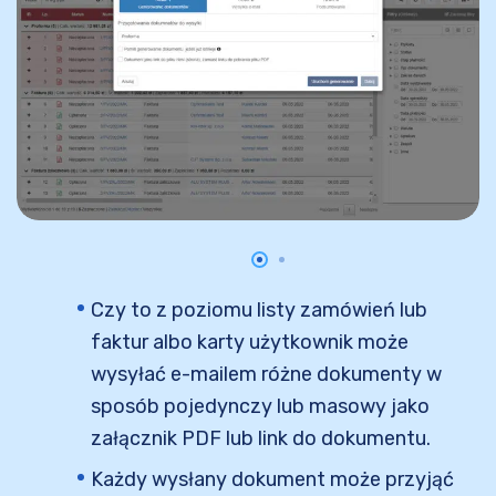
Czy to z poziomu listy zamówień lub
faktur albo karty użytkownik może
wysyłać e-mailem różne dokumenty w
sposób pojedynczy lub masowy jako
załącznik PDF lub link do dokumentu.
Każdy wysłany dokument może przyjąć