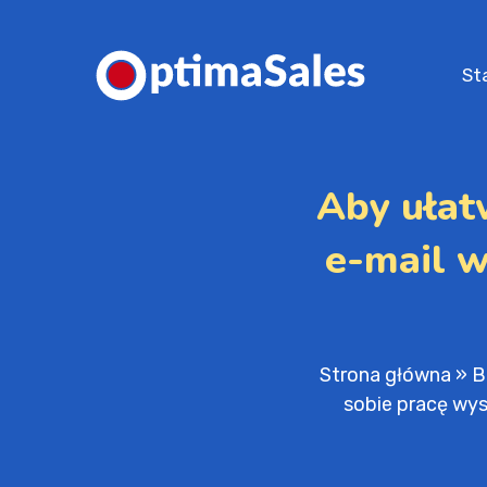
St
Aby ułat
e-mail w
Strona główna
»
B
sobie pracę wys