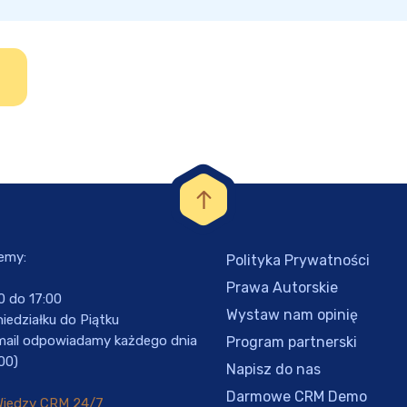
emy:
Polityka Prywatności
Prawa Autorskie
0 do 17:00
Wystaw nam opinię
iedziałku do Piątku
mail odpowiadamy każdego dnia
Program partnerski
00)
Napisz do nas
Darmowe CRM Demo
Wiedzy CRM 24/7