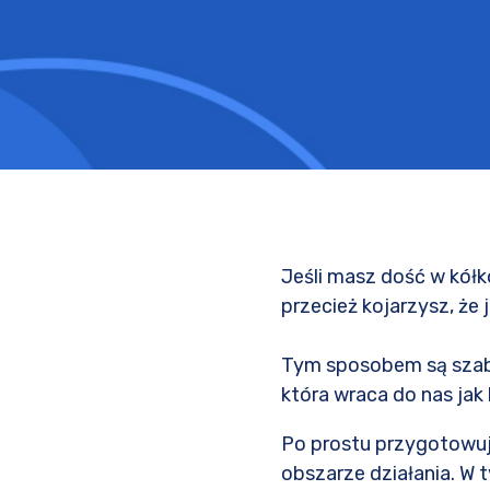
Jeśli masz dość w kółk
przecież kojarzysz, że
Tym sposobem są szablo
która wraca do nas jak
Po prostu przygotowuj
obszarze działania. W 