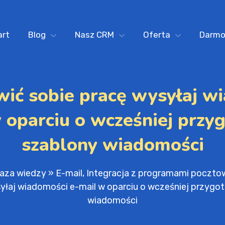
art
Blog
Nasz CRM
Oferta
Darm
wić sobie pracę wysyłaj w
 oparciu o wcześniej prz
szablony wiadomości
aza wiedzy
»
E-mail, Integracja z programami poczt
yłaj wiadomości e-mail w oparciu o wcześniej przyg
wiadomości