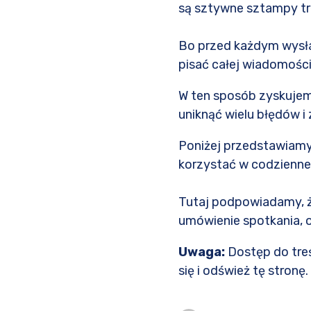
są sztywne sztampy tr
Bo przed każdym wysł
pisać całej wiadomośc
W ten sposób zyskujem
uniknąć wielu błędów i 
Poniżej przedstawiamy 
korzystać w codziennej
Tutaj podpowiadamy, ż
umówienie spotkania, o
Uwaga:
Dostęp do treś
się i odśwież tę stronę