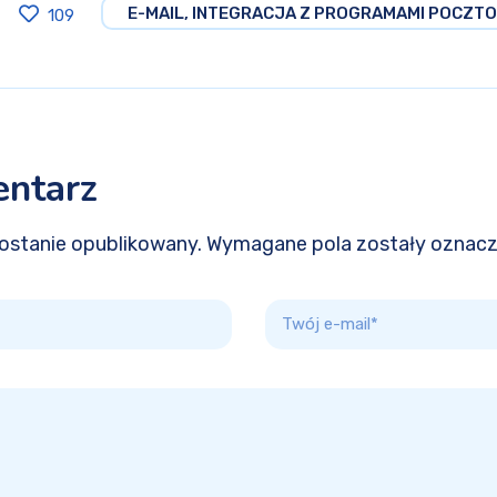
E-MAIL, INTEGRACJA Z PROGRAMAMI POCZT
109
entarz
 zostanie opublikowany. Wymagane pola zostały oznac