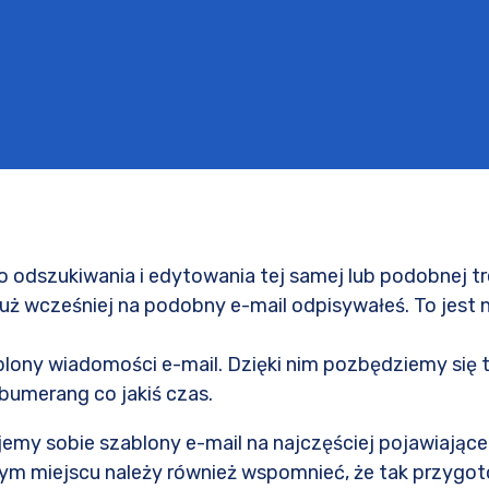
o odszukiwania i edytowania tej samej lub podobnej tr
 już wcześniej na podobny e-mail odpisywałeś. To jest 
ny wiadomości e-mail. Dzięki nim pozbędziemy się te
 bumerang co jakiś czas.
emy sobie szablony e-mail na najczęściej pojawiając
tym miejscu należy również wspomnieć, że tak przygo