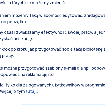
eści, których nie możemy zmienić.
aniem możemy taką wiadomość edytować, zredagować
i od początku.
y czas i zwiększamy efektywność swojej pracy, a je
zyskać unifikację.
krok po kroku jak przygotować sobie taką bibliotekę sz
 pracy.
e można przygotować szablony e-mail dla np.: odpowi
dpowiedź na reklamację itd.
ci tylko dla zalogowanych użytkowników w programie
. Więcej o tym
tutaj
...