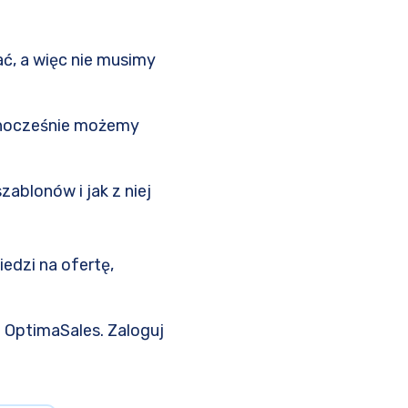
, a więc nie musimy
dnocześnie możemy
ablonów i jak z niej
edzi na ofertę,
 OptimaSales. Zaloguj