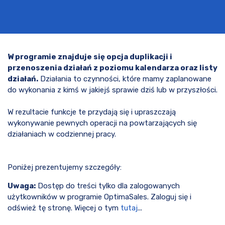
W programie znajduje się opcja duplikacji i
przenoszenia działań z poziomu kalendarza oraz listy
działań.
Działania to czynności, które mamy zaplanowane
do wykonania z kimś w jakiejś sprawie dziś lub w przyszłości.
W rezultacie funkcje te przydają się i upraszczają
wykonywanie pewnych operacji na powtarzających się
działaniach w codziennej pracy.
Poniżej prezentujemy szczegóły:
Uwaga:
Dostęp do treści tylko dla zalogowanych
użytkowników w programie OptimaSales. Zaloguj się i
odśwież tę stronę. Więcej o tym
tutaj
...