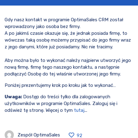
Gdy nasz kontakt w programie OptimaSales CRM został
wprowadzony jako osoba bez firmy.
A po jakimś czasie okazuje się, że jednak posiada firmę, to
wówczas taką osobę możemy przypisać do jego firmy wraz
z jego danymi, które już posiadamy. Nic nie tracimy.
Aby można było to wykonać należy najpierw utworzyć jego
nową firmę, firmę tego naszego kontaktu, a następnie
podłączyć Osobę do tej właśnie utworzonej jego firmy.
Poniżej prezentujemy krok po kroku jak to wykonać…
Uwaga:
Dostęp do treści tylko dla zalogowanych
użytkowników w programie OptimaSales. Zaloguj się i
odśwież tę stronę. Więcej o tym
tutaj
...
Zespół OptimaSales
92