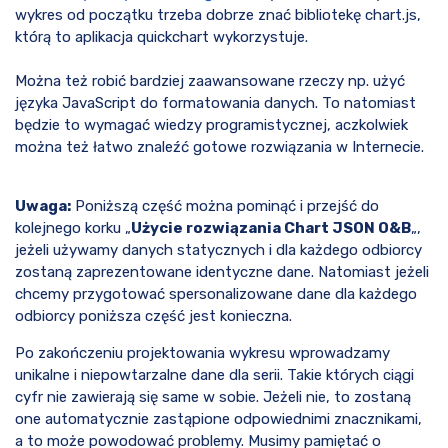
wykres od początku trzeba dobrze znać bibliotekę chart.js,
którą to aplikacja quickchart wykorzystuje.
Można też robić bardziej zaawansowane rzeczy np. użyć
języka JavaScript do formatowania danych. To natomiast
będzie to wymagać wiedzy programistycznej, aczkolwiek
można też łatwo znaleźć gotowe rozwiązania w Internecie.
Uwaga:
Poniższą część można pominąć i przejść do
kolejnego korku „
Użycie rozwiązania Chart JSON O&B
„,
jeżeli używamy danych statycznych i dla każdego odbiorcy
zostaną zaprezentowane identyczne dane. Natomiast jeżeli
chcemy przygotować spersonalizowane dane dla każdego
odbiorcy poniższa część jest konieczna.
Po zakończeniu projektowania wykresu wprowadzamy
unikalne i niepowtarzalne dane dla serii. Takie których ciągi
cyfr nie zawierają się same w sobie. Jeżeli nie, to zostaną
one automatycznie zastąpione odpowiednimi znacznikami,
a to może powodować problemy. Musimy pamiętać o