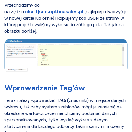
Przechodzimy do
narzędzia
chartjson.optimasales.pl
(
najlepiej otworzyć je
w nowej karcie lub oknie) i kopiujemy kod JSON ze strony w
której projektowaliśmy wykresu do żółtego pola. Tak jak na
obrazku poniżej.
Wprowadzanie Tag’ów
Teraz należy wprowadzić TAGi (znaczniki) w miejsce danych
wykresu, tak żeby system szablonów mógł je zamienić na
określone wartości. Jeżeli nie chcemy podpinać danych
spersonalizowanych, tylko wysłać wykres z danymi
statycznymi dla każdego odbiorcy takimi samymi, możemy