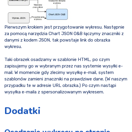
Pierwszym krokiem jest przygotowanie wykresu. Następnie
za pomocą narzędzia Chart JSON O&B łączymy znaczniki z
danymi z kodem JSON, tak powstaje link do obrazka
wykresu.
Taki obrazek osadzamy w szablonie HTML, po czym
zapisujemy go w wybranym przez nas systemie wysyłki e-
mail. W momencie gdy zlecimy wysyłkę e-mail, system
szablonów zamieni znaczniki na prawdziwe dane. (W naszym
przypadku te w adresie URL obrazka.) Po czym nastąpi
wysyłka e-maila z spersonalizowanym wykresem.
Dodatki