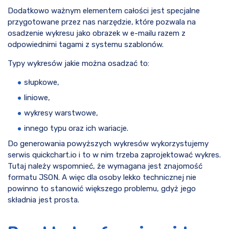
Dodatkowo ważnym elementem całości jest specjalne
przygotowane przez nas narzędzie, które pozwala na
osadzenie wykresu jako obrazek w e-mailu razem z
odpowiednimi tagami z systemu szablonów.
Typy wykresów jakie można osadzać to:
słupkowe,
liniowe,
wykresy warstwowe,
innego typu oraz ich wariacje.
Do generowania powyższych wykresów wykorzystujemy
serwis quickchart.io i to w nim trzeba zaprojektować wykres.
Tutaj należy wspomnieć, że wymagana jest znajomość
formatu JSON. A więc dla osoby lekko technicznej nie
powinno to stanowić większego problemu, gdyż jego
składnia jest prosta.