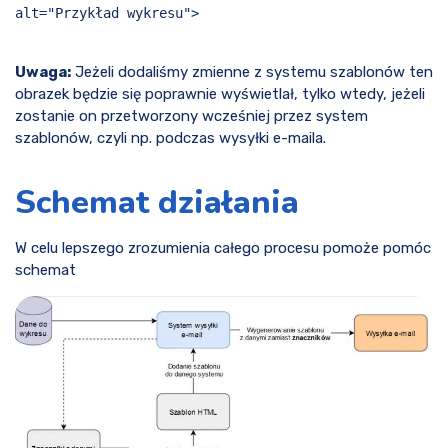
alt="Przykład wykresu">
Uwaga:
Jeżeli dodaliśmy zmienne z systemu szablonów ten
obrazek będzie się poprawnie wyświetlał, tylko wtedy, jeżeli
zostanie on przetworzony wcześniej przez system
szablonów, czyli np. podczas wysyłki e-maila.
Schemat działania
W celu lepszego zrozumienia całego procesu pomoże pomóc
schemat