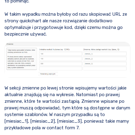
to pominąć.
W takim wypadku można byłoby od razu skopiować URL ze
strony quickchart ale nasze rozwiązanie dodatkowo
optymalizuje i przygotowuje kod, dzięki czemu można go
bezpiecznie używać.
W sekcji zmienne po lewej stronie wpisujemy wartości jakie
aktualnie znajdują się na wykresie. Natomiast po prawej
zmienne, które te wartości zastąpią. Zmienne wpisane po
prawej muszą odpowiadać, tym które są dostępne w danym
systemie szablonów. W naszym przypadku są to
[miesiac_1], [miesiac_2], [miesiac_3], ponieważ takie mamy
przykładowe pola w contact form 7.