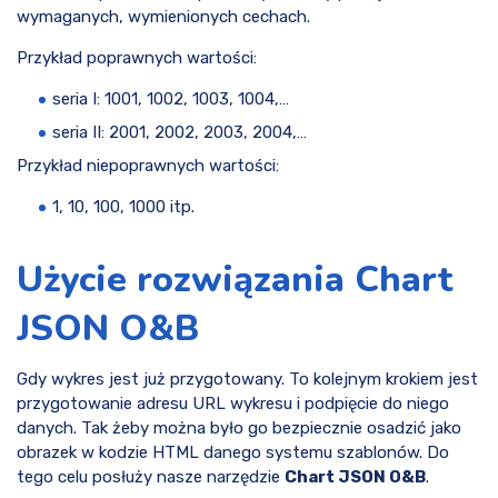
wymaganych, wymienionych cechach.
Przykład poprawnych wartości:
seria I: 1001, 1002, 1003, 1004,…
seria II: 2001, 2002, 2003, 2004,…
Przykład niepoprawnych wartości:
1, 10, 100, 1000 itp.
Użycie rozwiązania Chart
JSON O&B
Gdy wykres jest już przygotowany. To kolejnym krokiem jest
przygotowanie adresu URL wykresu i podpięcie do niego
danych. Tak żeby można było go bezpiecznie osadzić jako
obrazek w kodzie HTML danego systemu szablonów. Do
tego celu posłuży nasze narzędzie
Chart JSON O&B
.