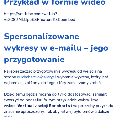
Przykład w formie wideo
https://youtube.com/watch?
v=2C8JiMLLlpc%3Ffeature%3Doembed
Spersonalizowane
wykresy w e-mailu – jego
przygotowanie
Najlepiej zacząć przygotowanie wykresu od wejścia na
stronę
quickchart.io/gallery/
i wybrania wykresu, który jest
najbardziej zbliżony, do tego który zamierzamy zrobić.
Dzięki temu będzie można go tylko dostosować, zamiast
tworzyć od początku. W tym przykładzie wybraliśmy
wykres
Vertical
z sekcji
Bar charts
i na potrzeby przykładu
znacznie uproszczony. Tak aby łatwiej było omówić dalsze