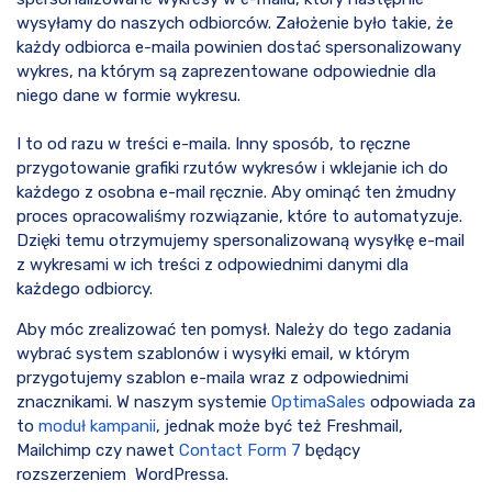
wysyłamy do naszych odbiorców. Założenie było takie, że
każdy odbiorca e-maila powinien dostać spersonalizowany
wykres, na którym są zaprezentowane odpowiednie dla
niego dane w formie wykresu.
I to od razu w treści e-maila. Inny sposób, to ręczne
przygotowanie grafiki rzutów wykresów i wklejanie ich do
każdego z osobna e-mail ręcznie. Aby ominąć ten żmudny
proces opracowaliśmy rozwiązanie, które to automatyzuje.
Dzięki temu otrzymujemy spersonalizowaną wysyłkę e-mail
z wykresami w ich treści z odpowiednimi danymi dla
każdego odbiorcy.
Aby móc zrealizować ten pomysł. Należy do tego zadania
wybrać system szablonów i wysyłki email, w którym
przygotujemy szablon e-maila wraz z odpowiednimi
znacznikami. W naszym systemie
OptimaSales
odpowiada za
to
moduł kampanii
, jednak może być też Freshmail,
Mailchimp czy nawet
Contact Form 7
będący
rozszerzeniem WordPressa.