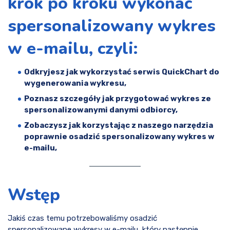
krok po kroku wykonać
spersonalizowany wykres
w e-mailu, czyli:
Odkryjesz jak wykorzystać serwis QuickChart do
wygenerowania wykresu,
Poznasz szczegóły jak przygotować wykres ze
spersonalizowanymi danymi odbiorcy,
Zobaczysz jak korzystając z naszego narzędzia
poprawnie osadzić spersonalizowany wykres w
e-mailu,
Wstęp
Jakiś czas temu potrzebowaliśmy osadzić
spersonalizowane wykresy w e-mailu, który następnie