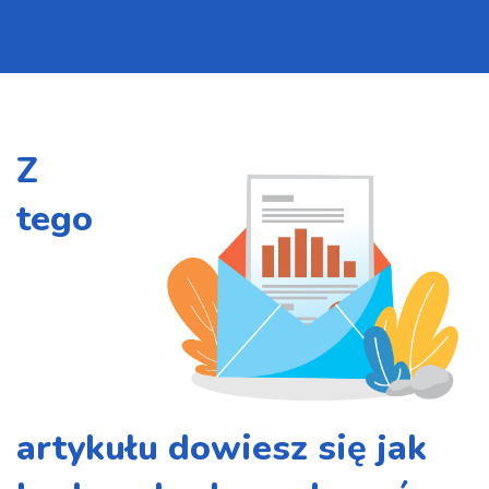
Z
tego
artykułu dowiesz się jak