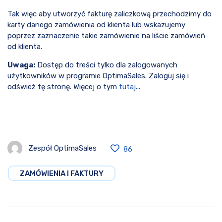
Tak więc aby utworzyć fakturę zaliczkową przechodzimy do
karty danego zamówienia od klienta lub wskazujemy
poprzez zaznaczenie takie zamówienie na liście zamówień
od klienta.
Uwaga:
Dostęp do treści tylko dla zalogowanych
użytkowników w programie OptimaSales. Zaloguj się i
odśwież tę stronę. Więcej o tym
tutaj
...
Zespół OptimaSales
86
ZAMÓWIENIA I FAKTURY