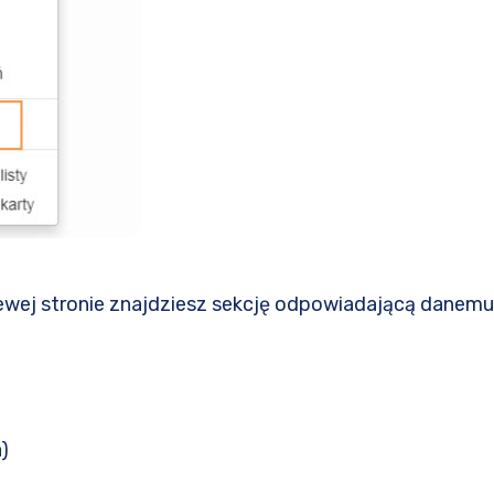
lewej stronie znajdziesz sekcję odpowiadającą danemu
)