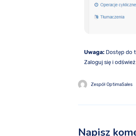
Uwaga:
Dostęp do t
Zaloguj się i odświe
Zespół OptimaSales
Napisz kom