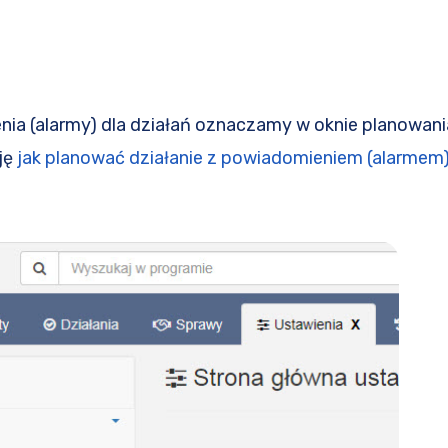
a (alarmy) dla działań oznaczamy w oknie planowania 
ję
jak planować działanie z powiadomieniem (alarmem)