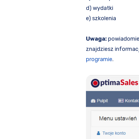
d) wydatki
e) szkolenia
Uwaga:
powiadomieni
znajdziesz informac
programie
.