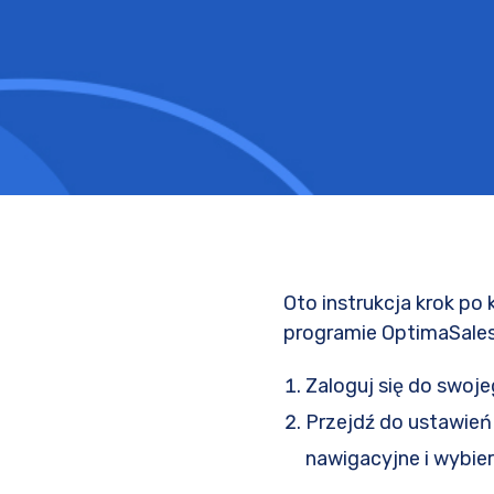
Oto instrukcja krok po
programie OptimaSale
Zaloguj się do swoj
Przejdź do ustawień
nawigacyjne i wybier