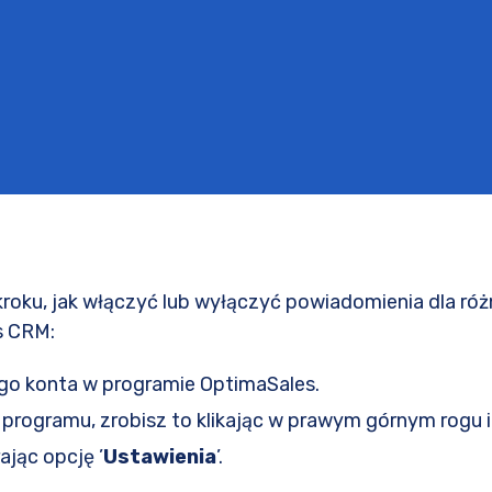
 kroku, jak włączyć lub wyłączyć powiadomienia dla r
s CRM:
ego konta w programie OptimaSales.
 programu, zrobisz to klikając w prawym górnym rogu
ając opcję ’
Ustawienia
’.