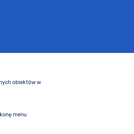
óżnych obiektów w
 ikonę menu