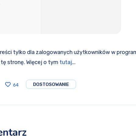
reści tylko dla zalogowanych użytkowników w progra
ż tę stronę. Więcej o tym
tutaj
...
DOSTOSOWANIE
64
entarz