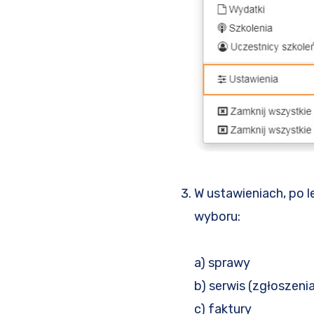
W ustawieniach, po 
wyboru:
a) sprawy
b) serwis (zgłoszenia
c) faktury