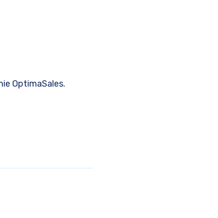
mie OptimaSales.