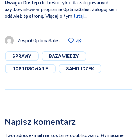
Uwaga:
Dostęp do treści tylko dla zalogowanych
użytkowników w programie OptimaSales. Zaloguj się i
odśwież tę stronę. Więcej o tym
tutaj
...
Zespół OptimaSales
49
SPRAWY
BAZA WIEDZY
DOSTOSOWANIE
SAMOUCZEK
Napisz komentarz
Twój adres e-mail nie zostanie opublikowany. Wymagane