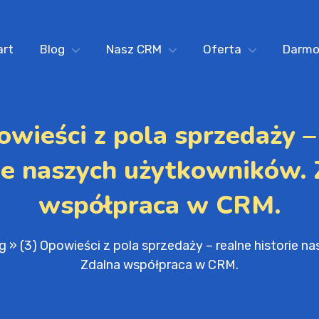
art
Blog
Nasz CRM
Oferta
Darm
owieści z pola sprzedaży –
ie naszych użytkowników.
współpraca w CRM.
g
»
(3) Opowieści z pola sprzedaży – realne historie 
Zdalna współpraca w CRM.