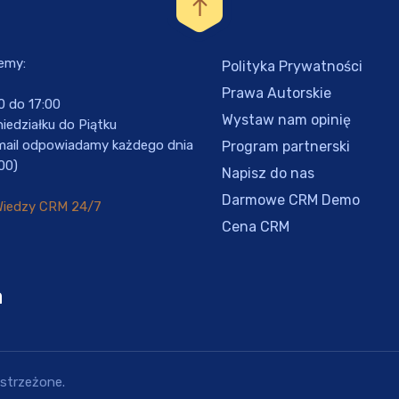
emy:
Polityka Prywatności
Prawa Autorskie
0 do 17:00
Wystaw nam opinię
iedziałku do Piątku
mail odpowiadamy każdego dnia
Program partnerski
00)
Napisz do nas
Darmowe CRM Demo
Wiedzy CRM 24/7
Cena CRM
a
astrzeżone.