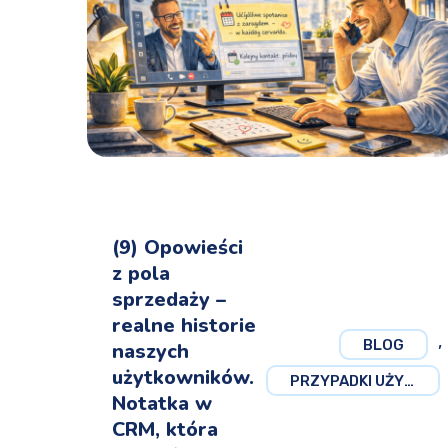
(9) Opowieści
z pola
sprzedaży –
realne historie
,
BLOG
naszych
użytkowników.
PRZYPADKI UŻYCIA
Notatka w
CRM, która