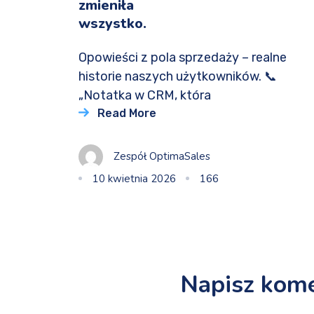
zmieniła
wszystko.
Opowieści z pola sprzedaży – realne
historie naszych użytkowników. 📞
„Notatka w CRM, która
Read More
Zespół OptimaSales
10 kwietnia 2026
166
Napisz kom