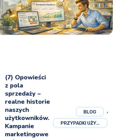
(7) Opowieści
z pola
sprzedaży –
realne historie
naszych
,
BLOG
użytkowników.
PRZYPADKI UŻYCIA
Kampanie
marketingowe