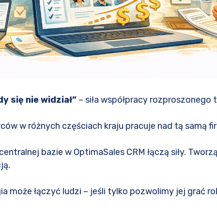
y się nie widział”
– siła współpracy rozproszonego
ów w różnych częściach kraju pracuje nad tą samą fir
centralnej bazie w OptimaSales CRM łączą siły. Tworzą
ją.
a może łączyć ludzi – jeśli tylko pozwolimy jej grać rol