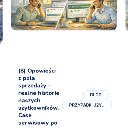
(8) Opowieści
z pola
sprzedaży –
realne historie
,
BLOG
naszych
PRZYPADKI UŻYCIA
użytkowników.
Case
serwisowy po