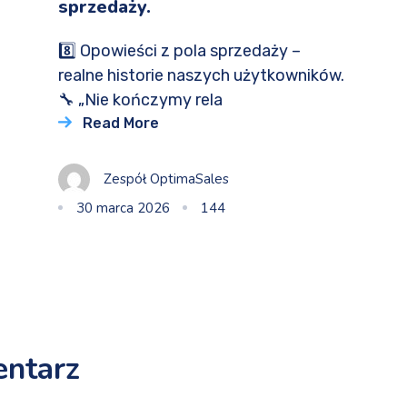
sprzedaży.
8️⃣ Opowieści z pola sprzedaży –
realne historie naszych użytkowników.
🔧 „Nie kończymy rela
Read More
Zespół OptimaSales
30 marca 2026
144
entarz