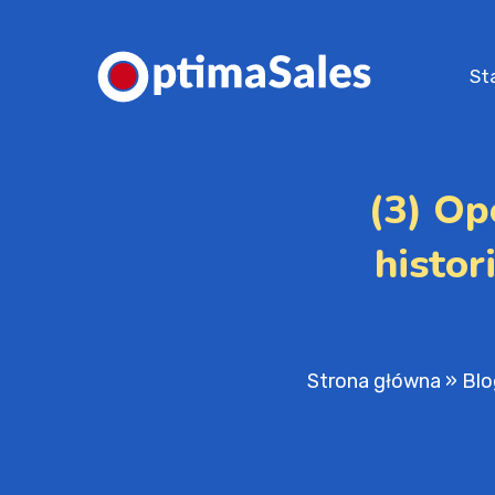
St
(3) Op
histor
Strona główna
»
Blo