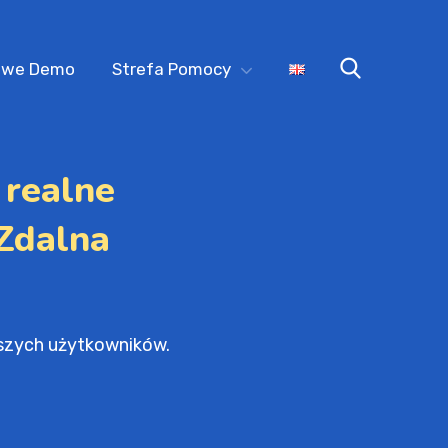
owe Demo
Strefa Pomocy
 realne
 Zdalna
naszych użytkowników.