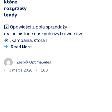
które
rozgrzały
leady
7️⃣ Opowieści z pola sprzedaży –
realne historie naszych użytkowników.
🎯 „Kampania, która r
Read More
Zespół OptimaSales
3 marca 2026
180