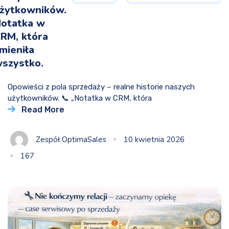
żytkowników.
otatka w
RM, która
mieniła
szystko.
Opowieści z pola sprzedaży – realne historie naszych
użytkowników. 📞 „Notatka w CRM, która
Read More
Zespół OptimaSales
10 kwietnia 2026
167