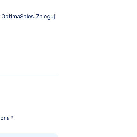
 OptimaSales. Zaloguj
zone *