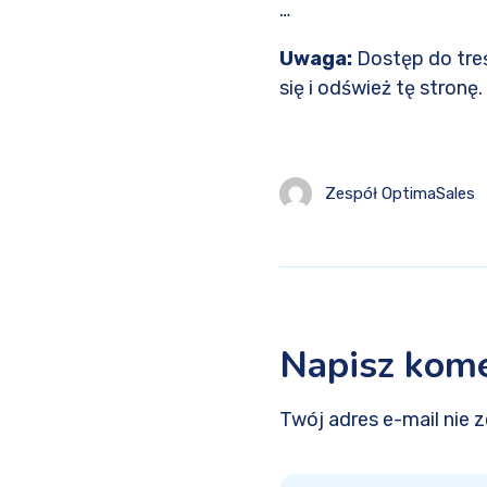
…
Uwaga:
Dostęp do treś
się i odśwież tę stronę
Zespół OptimaSales
Napisz kom
Twój adres e-mail nie