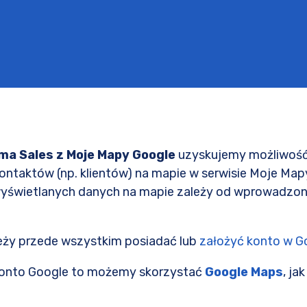
ima Sales z Moje Mapy Google
uzyskujemy możliwość
kontaktów (np. klientów) na mapie w serwisie Moje Map
świetlanych danych na mapie zależy od wprowadzon
eży przede wszystkim posiadać lub
założyć konto w G
konto Google to możemy skorzystać
Google Maps
, ja