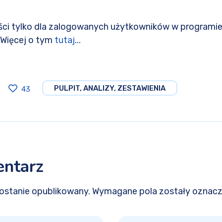
ci tylko dla zalogowanych użytkowników w programie
. Więcej o tym
tutaj
...
PULPIT, ANALIZY, ZESTAWIENIA
43
entarz
 zostanie opublikowany. Wymagane pola zostały oznac