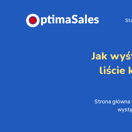
St
Jak wyś
liście
Strona główna
wystę