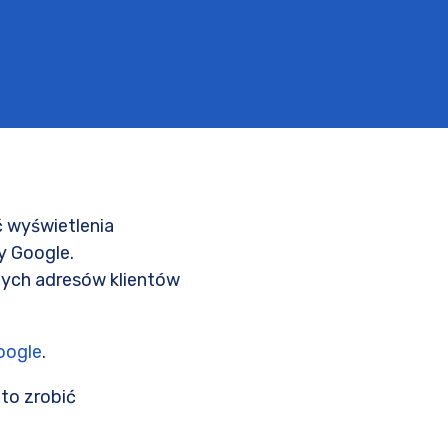
 wyświetlenia
y Google.
ych adresów klientów
oogle
.
k to zrobić