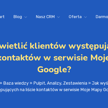
art
Blog
Nasz CRM
Oferta
Darm
wietlić klientów występuj
 kontaktów w serwisie Mo
Google?
»
Baza wiedzy
»
Pulpit, Analizy, Zestawienia
»
Jak wyś
pujących na liście kontaktów w serwisie Moje Mapy G