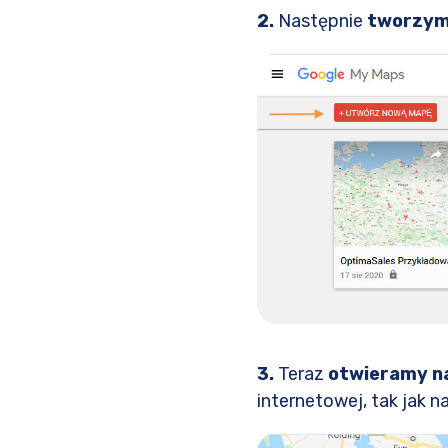
2.
Następnie
tworzym
3.
Teraz
otwieramy n
internetowej, tak jak 