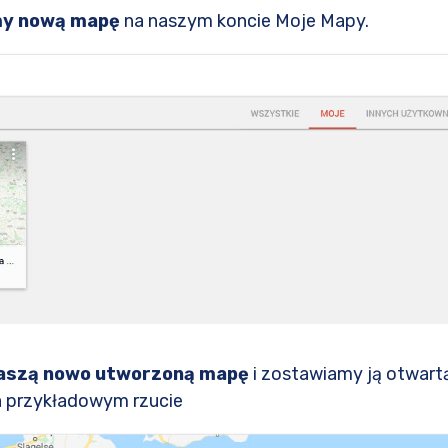
y nową mapę
na naszym koncie Moje Mapy.
aszą nowo utworzoną mapę
i zostawiamy ją otwartą
na przykładowym rzucie